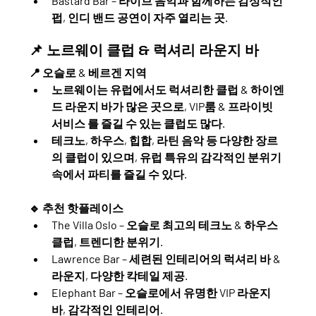
Bastard Bar
 – 라이브 음악과 함께하는 감성적인 
펍, 인디 밴드 공연이 자주 열리는 곳.
📌 노르웨이 클럽 & 럭셔리 라운지 바
📍 
오슬로 & 베르겐 지역
노르웨이는 유럽에서도 럭셔리한 클럽 & 하이엔
드 라운지 바가 많은 곳으로, 
VIP룸 & 프라이빗 
서비스
 를 즐길 수 있는 클럽도 많다.
테크노, 하우스, 힙합, 라틴 음악 등 다양한 장르
의 클럽이 있으며, 유럽 특유의 
감각적인 분위기 
속에서 파티를 즐길 수 있다.
🔹 
추천 핫플레이스
The Villa Oslo
 – 오슬로 최고의 테크노 & 하우스 
클럽, 트렌디한 분위기.
Lawrence Bar
 – 세련된 인테리어의 럭셔리 바 & 
라운지, 다양한 칵테일 제공.
Elephant Bar
 – 오슬로에서 유명한 VIP 라운지 
바, 감각적인 인테리어.