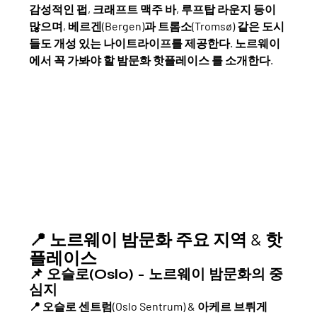
감성적인 펍, 크래프트 맥주 바, 루프탑 라운지
 등이 
많으며, 베르겐(Bergen)과 트롬소(Tromsø) 같은 도시
들도 개성 있는 나이트라이프를 제공한다. 
노르웨이
에서 꼭 가봐야 할 밤문화 핫플레이스
 를 소개한다.
📍 노르웨이 밤문화 주요 지역 & 핫
플레이스
📌 오슬로(Oslo) - 노르웨이 밤문화의 중
심지
📍 
오슬로 센트럼(Oslo Sentrum) & 아케르 브뤼게