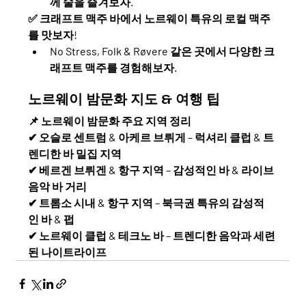
께 술을 즐겨보자.
✅ 
크래프트 맥주 바에서 노르웨이 특유의 로컬 맥주
를 맛보자!
No Stress, Folk & Røvere
 같은 곳에서 다양한 크
래프트 맥주를 경험해보자.
노르웨이 밤문화 지도 & 여행 팁
📌 
노르웨이 밤문화 주요 지역 정리
✔ 
오슬로 센트럼 & 아케르 브뤼게
 – 럭셔리 클럽 & 트
렌디한 바 밀집 지역
✔ 
베르겐 브뤼겐 & 항구 지역
 – 감성적인 바 & 라이브 
음악 바 거리
✔ 
트롬소 시내 & 항구 지역
 – 북극권 특유의 감성적
인 바 & 펍
✔ 
노르웨이 클럽 & 테크노 바
 – 트렌디한 음악과 세련
된 나이트라이프