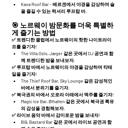
Kava Roof Bar
 – 베르겐에서 야경을 감상하며 술
을 즐길 수 있는 럭셔리 루프탑 바.
🎯 노르웨이 밤문화를 더욱 특별하
게 즐기는 방법
✅ 
트렌디한 클럽에서 노르웨이의 핫한 나이트라이
프를 즐기자!
The Villa Oslo, Jæger
 같은 곳에서 DJ 공연과 함
께 트렌디한 밤을 보내보자.
✅ 
루프탑 바에서 노르웨이의 야경을 감상하며 칵테
일을 즐기자!
The Thief Roof Bar, Sky Lounge
 같은 감성적인 
바에서 분위기를 즐기자.
✅ 
북극권의 바에서 오로라 아래에서 맥주를 즐기자!
Magic Ice Bar, Ølhallen
 같은 곳에서 북극권 특유
의 감성을 경험해보자.
✅ 
라이브 음악 바에서 감미로운 밤을 보내자!
Blå, Bastard Bar
 같은 곳에서 라이브 공연과 함