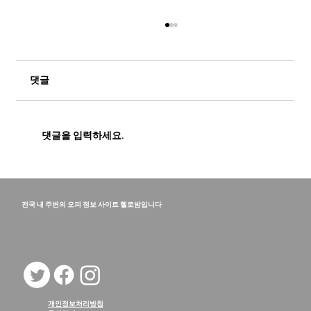
댓글
댓글을 입력하세요.
하와이 밤문화 완벽 가이드 | 바, 클럽, 루프
탑 라운지 & 나이트라이프 추천
전국 내 주변의 오피 정보 사이트 헬로밤입니다
개인정보처리방침