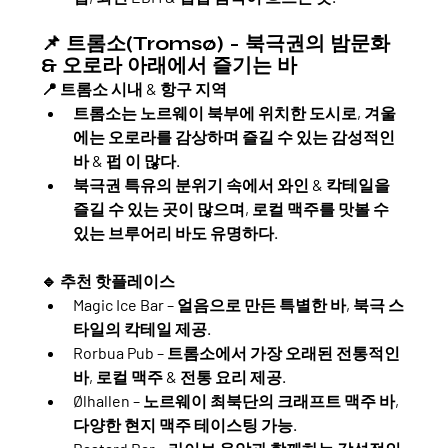
📌 트롬소(Tromsø) - 북극권의 밤문화 
& 오로라 아래에서 즐기는 바
📍 
트롬소 시내 & 항구 지역
트롬소는 노르웨이 북부에 위치한 도시로, 겨울
에는 
오로라를 감상하며 즐길 수 있는 감성적인 
바 & 펍
 이 많다.
북극권 특유의 분위기 속에서 와인 & 칵테일을 
즐길 수 있는 곳이 많으며, 로컬 맥주를 맛볼 수 
있는 브루어리 바도 유명하다.
🔹 
추천 핫플레이스
Magic Ice Bar
 – 얼음으로 만든 특별한 바, 북극 스
타일의 칵테일 제공.
Rorbua Pub
 – 트롬소에서 가장 오래된 전통적인 
바, 로컬 맥주 & 전통 요리 제공.
Ølhallen
 – 노르웨이 최북단의 크래프트 맥주 바, 
다양한 현지 맥주 테이스팅 가능.